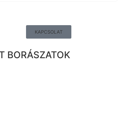
KAPCSOLAT
LT BORÁSZATOK