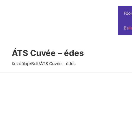
Főol
Ball
ÁTS Cuvée – édes
Kezdőlap
/
Bolt
/
ÁTS Cuvée – édes