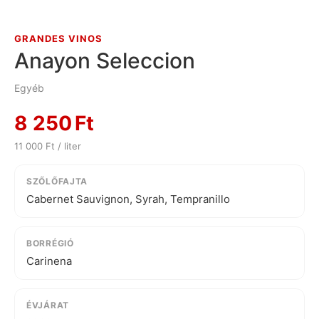
GRANDES VINOS
Anayon Seleccion
Egyéb
8 250
Ft
11 000 Ft / liter
SZŐLŐFAJTA
Cabernet Sauvignon, Syrah, Tempranillo
BORRÉGIÓ
Carinena
ÉVJÁRAT