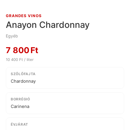
GRANDES VINOS
Anayon Chardonnay
Egyéb
7 800
Ft
10 400 Ft / liter
SZŐLŐFAJTA
Chardonnay
BORRÉGIÓ
Carinena
ÉVJÁRAT