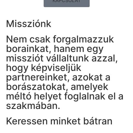
KAPCSOLAT
Missziónk
Nem csak forgalmazzuk
borainkat, hanem egy
missziót vállaltunk azzal,
hogy képviseljük
partnereinket, azokat a
borászatokat, amelyek
méltó helyet foglalnak el a
szakmában.
Keressen minket bátran