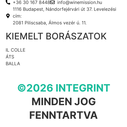
+36 30 167 8448
info@winemission.hu
1116 Budapest, Nándorfejérvári út 37. Levelezési
cím:
2081 Piliscsaba, Álmos vezér ú. 11.
KIEMELT BORÁSZATOK
IL COLLE
ÁTS
BALLA
©2026 INTEGRINT
MINDEN JOG
FENNTARTVA