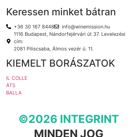
Keressen minket bátran
+36 30 167 8448
info@winemission.hu
1116 Budapest, Nándorfejérvári út 37. Levelezési
cím:
2081 Piliscsaba, Álmos vezér ú. 11.
KIEMELT BORÁSZATOK
IL COLLE
ÁTS
BALLA
©2026 INTEGRINT
MINDEN JOG