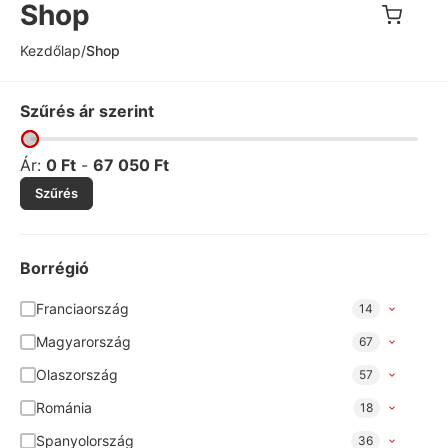
Shop
Kezdőlap
/
Shop
Szűrés ár szerint
Ár:
0
Ft
-
67 050
Ft
Szűrés
Borrégió
Franciaország
14
Magyarország
67
Olaszország
57
Románia
18
Spanyolország
36