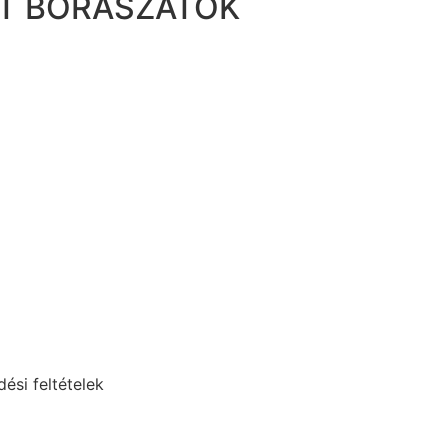
LT BORÁSZATOK
ési feltételek