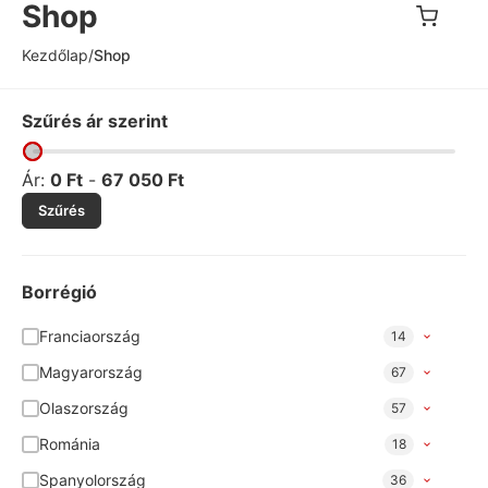
Shop
Kezdőlap
/
Shop
Szűrés ár szerint
Ár:
0
Ft
-
67 050
Ft
Szűrés
Borrégió
Franciaország
14
Magyarország
67
Olaszország
57
Románia
18
Spanyolország
36